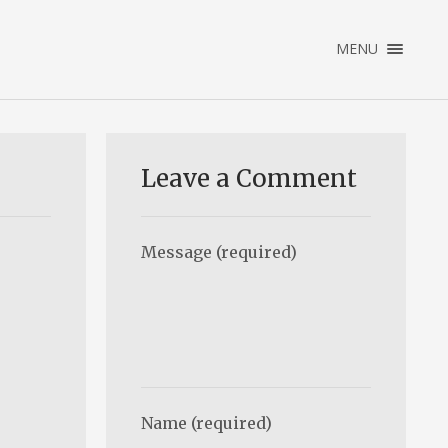
×
MENU
ENGLISH
NEDERLANDS
HOME
PORTFOLIO
Leave a Comment
OVER PATRICK
CONTACT