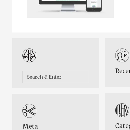
Rece
Cate
Meta