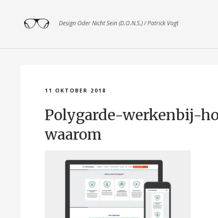
Design Oder Nicht Sein (D.O.N.S.) / Patrick Vogt
11 OKTOBER 2018
Polygarde-werkenbij-h
waarom