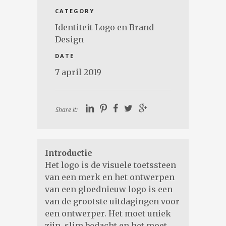
CATEGORY
Identiteit Logo en Brand
Design
DATE
7 april 2019
Share it:
Introductie
Het logo is de visuele toetssteen
van een merk en het ontwerpen
van een gloednieuw logo is een
van de grootste uitdagingen voor
een ontwerper. Het moet uniek
zijn, slim bedacht en het moet