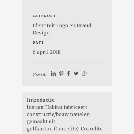
CATEGORY
Identiteit Logo en Brand
Design
DATE
6 april 2018
Share it:
Introductie
Instant Habitat fabriceert
constructie/bouw panelen
gemaakt uit
golfkarton (Correlite). Correlite