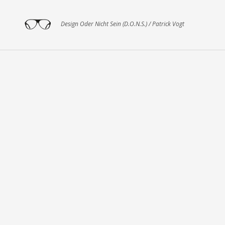
Design Oder Nicht Sein (D.O.N.S.) / Patrick Vogt