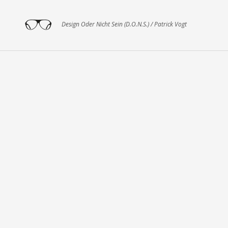
Design Oder Nicht Sein (D.O.N.S.) / Patrick Vogt